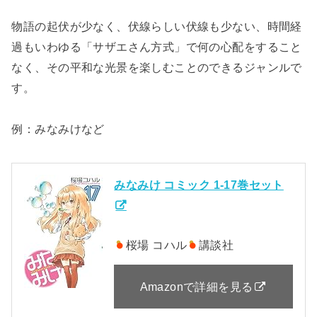
物語の起伏が少なく、伏線らしい伏線も少ない、時間経
過もいわゆる「サザエさん方式」で何の心配をすること
なく、その平和な光景を楽しむことのできるジャンルで
す。
例：みなみけなど
みなみけ コミック 1-17巻セット
桜場 コハル
講談社
Amazonで詳細を見る