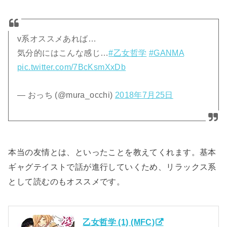
v系オススメあれば…
気分的にはこんな感じ…
#乙女哲学
#GANMA
pic.twitter.com/7BcKsmXxDb
— おっち (@mura_occhi)
2018年7月25日
本当の友情とは、といったことを教えてくれます。基本
ギャグテイストで話が進行していくため、リラックス系
として読むのもオススメです。
乙女哲学 (1) (MFC)