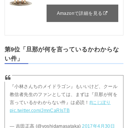
Amazonで詳細を見る
第9位「旦那が何を言っているかわからな
い件」
『小林さんちのメイドラゴン』もいいけど、クール
教信者先生のファンとしては、まずは『旦那が何を
言っているかわからない件』は必読！
#にじぽり
pic.twitter.com/JmnCaRIsTB
— 吉田正高 (@yoshidamasataka)
2017年4月30日