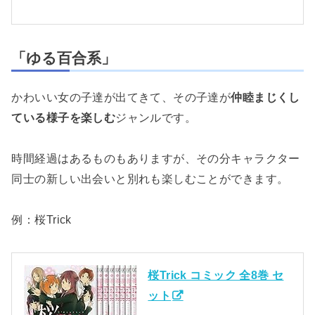
「ゆる百合系」
かわいい女の子達が出てきて、その子達が
仲睦まじくし
ている様子を楽しむ
ジャンルです。
時間経過はあるものもありますが、その分キャラクター
同士の新しい出会いと別れも楽しむことができます。
例：桜Trick
桜Trick コミック 全8巻 セ
ット