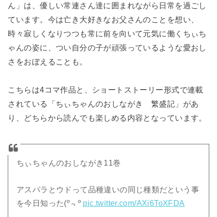
ん」は、優しい常連さん達に囲まれながら日常を過ごし
ています。今は亡き大好きなお父さんのことを想い、
時々寂しくなりつつも常に前を向いて元気に働くちぃち
ゃんの姿に、つい自分の子が頑張っているような愛おし
さをおぼえることも。
こちらは4コマ作品と、ショートストーリー形式で連載
されている「ちぃちゃんのおしながき 繁盛記」があ
り、どちらから読んでも楽しめる内容となっています。
ちぃちゃんのおしながき11巻
アスパラとウドって品種違いの同じ種類だという事
を今日知った(º﹃º
pic.twitter.com/AXi6ToXFDA