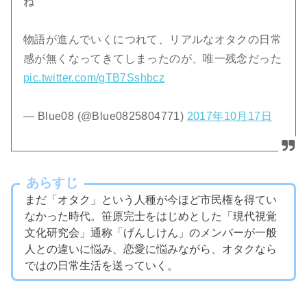
ね
物語が進んでいくにつれて、リアルなオタクの日常
感が無くなってきてしまったのが、唯一残念だった
pic.twitter.com/gTB7Sshbcz
— Blue08 (@Blue0825804771)
2017年10月17日
あらすじ
まだ「オタク」という人種が今ほど市民権を得てい
なかった時代。笹原完士をはじめとした「現代視覚
文化研究会」通称「げんしけん」のメンバーが一般
人との違いに悩み、恋愛に悩みながら、オタクなら
ではの日常生活を送っていく。