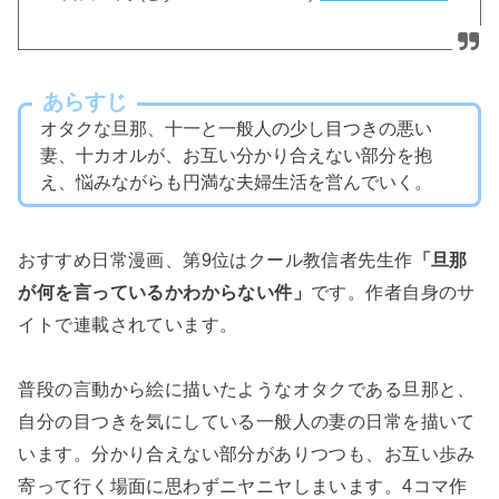
あらすじ
オタクな旦那、十一と一般人の少し目つきの悪い
妻、十カオルが、お互い分かり合えない部分を抱
え、悩みながらも円満な夫婦生活を営んでいく。
おすすめ日常漫画、第9位はクール教信者先生作
「旦那
が何を言っているかわからない件」
です。作者自身のサ
イトで連載されています。
普段の言動から絵に描いたようなオタクである旦那と、
自分の目つきを気にしている一般人の妻の日常を描いて
います。分かり合えない部分がありつつも、お互い歩み
寄って行く場面に思わずニヤニヤしまいます。4コマ作