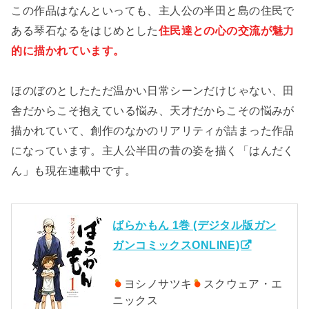
この作品はなんといっても、主人公の半田と島の住民で
ある琴石なるをはじめとした
住民達との心の交流が魅力
的に描かれています。
ほのぼのとしたただ温かい日常シーンだけじゃない、田
舎だからこそ抱えている悩み、天才だからこその悩みが
描かれていて、創作のなかのリアリティが詰まった作品
になっています。主人公半田の昔の姿を描く「はんだく
ん」も現在連載中です。
ばらかもん 1巻 (デジタル版ガン
ガンコミックスONLINE)
ヨシノサツキ
スクウェア・エ
ニックス