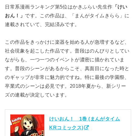
日常系漫画ランキング第5位はかきふらい先生作
「けい
おん！」
です。この作品は、「まんがタイムきらら」に
連載されていて、完結済みです。
この作品をきっかけに楽器を始める人が急増するなど、
社会現象を起こした作品です。普段はのんびりとしてい
ながらも、一つ一つのイベントが濃密に描かれていま
す。普段のシーンがあるからこそ、真面目になった時と
のギャップが非常に魅力的ですね。特に最後の学園祭、
卒業式のシーンは必見です。2018年夏から、新シリー
ズの連載が決定しています。
けいおん！ 1巻 (まんがタイム
KRコミックス)