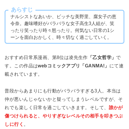
あらすじ
ナルシストなあいか、ビッチな美野里、腐女子の恵
令奈。趣味嗜好がバラバラな女子高生3人組が、笑
ったり笑ったり時々怒ったり。何気ない日常の1シ
ーンを面白おかしく、時々切なく過ごしていく。
おすすめ日常系漫画、第8位は凌先生作
「乙女哲学」
で
す。この作品は
webコミックアプリ「GANMA!」
にて連
載されています。
普段からあまりにも行動がバラバラすぎる3人。本当は
仲が悪いんじゃないかと疑ってしまうレベルですが、そ
れでも楽しく日常を過ごしていきます。そして、
誰かが
傷つけられると、やりすぎなレベルその相手を叩きつぶ
しに行く
。