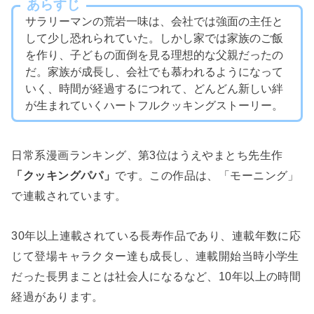
あらすじ
サラリーマンの荒岩一味は、会社では強面の主任と
して少し恐れられていた。しかし家では家族のご飯
を作り、子どもの面倒を見る理想的な父親だったの
だ。家族が成長し、会社でも慕われるようになって
いく、時間が経過するにつれて、どんどん新しい絆
が生まれていくハートフルクッキングストーリー。
日常系漫画ランキング、第3位はうえやまとち先生作
「クッキングパパ」
です。この作品は、「モーニング」
で連載されています。
30年以上連載されている長寿作品であり、連載年数に応
じて登場キャラクター達も成長し、連載開始当時小学生
だった長男まことは社会人になるなど、10年以上の時間
経過があります。