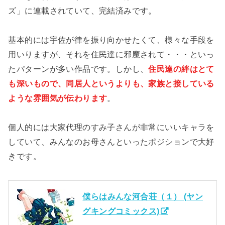
ズ」に連載されていて、完結済みです。
基本的には宇佐が律を振り向かせたくて、様々な手段を
用いりますが、それを住民達に邪魔されて・・・といっ
たパターンが多い作品です。しかし、
住民達の絆はとて
も深いもので、同居人というよりも、家族と接している
ような雰囲気が伝わります
。
個人的には大家代理のすみ子さんが非常にいいキャラを
していて、みんなのお母さんといったポジションで大好
きです。
僕らはみんな河合荘（１） (ヤン
グキングコミックス)