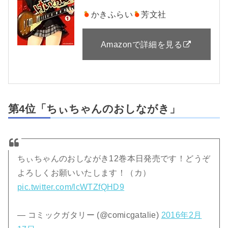
かきふらい
芳文社
Amazonで詳細を見る
第4位「ちぃちゃんのおしながき」
ちぃちゃんのおしながき12巻本日発売です！どうぞ
よろしくお願いいたします！（カ）
pic.twitter.com/lcWTZfQHD9
— コミックガタリー (@comicgatalie)
2016年2月