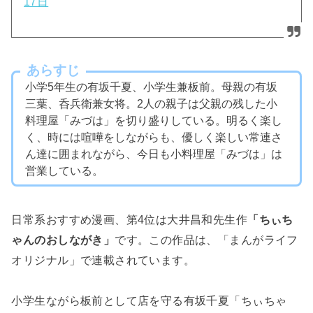
17日
あらすじ
小学5年生の有坂千夏、小学生兼板前。母親の有坂
三葉、呑兵衛兼女将。2人の親子は父親の残した小
料理屋「みづは」を切り盛りしている。明るく楽し
く、時には喧嘩をしながらも、優しく楽しい常連さ
ん達に囲まれながら、今日も小料理屋「みづは」は
営業している。
日常系おすすめ漫画、第4位は大井昌和先生作
「ちぃち
ゃんのおしながき」
です。この作品は、「まんがライフ
オリジナル」で連載されています。
小学生ながら板前として店を守る有坂千夏「ちぃちゃ