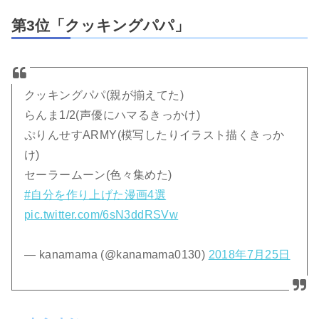
第3位「クッキングパパ」
クッキングパパ(親が揃えてた)
らんま1/2(声優にハマるきっかけ)
ぷりんせすARMY(模写したりイラスト描くきっか
け)
セーラームーン(色々集めた)
#自分を作り上げた漫画4選
pic.twitter.com/6sN3ddRSVw
— kanamama (@kanamama0130)
2018年7月25日