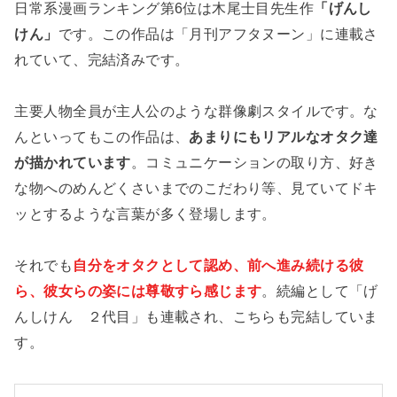
日常系漫画ランキング第6位は木尾士目先生作
「げんし
けん」
です。この作品は「月刊アフタヌーン」に連載さ
れていて、完結済みです。
主要人物全員が主人公のような群像劇スタイルです。な
んといってもこの作品は、
あまりにもリアルなオタク達
が描かれています
。コミュニケーションの取り方、好き
な物へのめんどくさいまでのこだわり等、見ていてドキ
ッとするような言葉が多く登場します。
それでも
自分をオタクとして認め、前へ進み続ける彼
ら、彼女らの姿には尊敬すら感じます
。続編として「げ
んしけん ２代目」も連載され、こちらも完結していま
す。