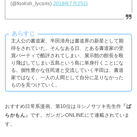
(@foolish_lycoris)
2018年7月25日
あらすじ
主人公の書道家、半田清舟は書道界の新星として期
待をされていた。そんなある日、とある書道家の受
賞パーティで酷評されてしまい、展示館の館長を殴
り飛ばしてしまい五島という島に単身行くことにな
る。個性豊かな住民達と交流していく半田は、書道
家ではなく、一人の人間として自分に足りなかった
ものを見つけていく。
おすすめ日常系漫画、第10位はヨシノサツキ先生作
「ば
らかもん」
です。ガンガンONLINEにて連載されていま
す。