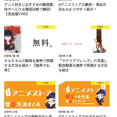
アニメ好きにおすすめの動画配
dアニメストアの解約・退会方
信サービスを徹底比較で解説!
法をわかりやすく紹介！
【見放題VOD】
VOD
VOD
2018.12.12
2019.1.18
キルラキルの動画を無料で視聴
『マナリアフレンズ』の見逃し
する方法を紹介！【無料でお
配信動画を無料で視聴する方法
得】
を紹介
VOD
VOD
2019.1.15
2018.10.17
dアニメストアの登録方法と手
dアニメストアでおすすめのア