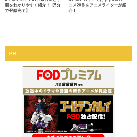
順をわかりやすく紹介！【5分
ニメ20作をアニメライターが紹
で登録完了】
介！
PR