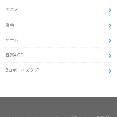
アニメ
漫画
ゲーム
音楽&CD
BL(ボーイズラブ)