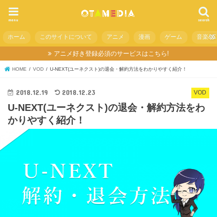
menu
search
ホーム
このサイトについて
アニメ
漫画
ゲーム
音楽&C
アニメ好き登録必須のサービスはこちら!
HOME
VOD
U-NEXT(ユーネクスト)の退会・解約方法をわかりやすく紹介！
2018.12.19
2018.12.23
VOD
U-NEXT(ユーネクスト)の退会・解約方法をわ
かりやすく紹介！