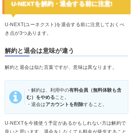
U-NEXTを解約・退会する前に注意!
U-NEXT(ユーネクスト)を退会する前に注意しておくべ
き点が3つあります。
解約と退会は意味が違う
解約と退会は似た言葉ですが、意味は異なります。
・解約は、利用中の
有料会員（無料体験も含
む）をやめる
こと。
・退会は
アカウントを削除
すること。
U-NEXTを今後使う予定があるかもしれない方は解約で
良いと思います。退会をしなくても料金が発生すること