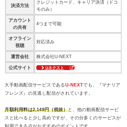
クレジットカード、キャリア決済（ドコ
決済方法
モのみ）
アカウント
4つまで可能
の共有
オフライン
対応済み
視聴
運営会社
株式会社U-NEXT
公式サイト
Uネクスト
大手動画配信サービスである
U-NEXT
でも、『マナリア
フレンズ』の見逃し配信がされています。
月額利用料は2,149円（税抜）
と、他の動画配信サービ
スと比べると少し高めですが、その分多くのサービスが
利用できる点がおすすめのポイントです。