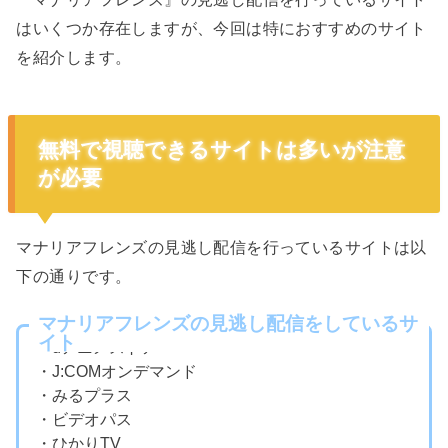
はいくつか存在しますが、今回は特におすすめのサイト
を紹介します。
無料で視聴できるサイトは多いが注意
が必要
マナリアフレンズの見逃し配信を行っているサイトは以
下の通りです。
マナリアフレンズの見逃し配信をしているサ
イト
・dアニメストア
・J:COMオンデマンド
・みるプラス
・ビデオパス
・ひかりTV