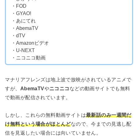
・FOD
・GYAO!
・あにてれ
・AbemaTV
・dTV
・Amazonビデオ
・U-NEXT
・ニコニコ動画
マナリアフレンズは地上波で放映がされているアニメで
すが、
AbemaTV
や
ニコニコ
などの動画サイトでも無料
で動画が配信されています。
しかし、これらの無料動画サイトは
最新話のみ一週間だ
け無料という場合がほとんど
なので、今までの見逃し配
信を見返したい場合には向いていません。