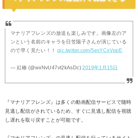
マナリアフレンズの放送も楽しみです。画像左のア
ンという名前のキャラを日笠陽子さんが演じている
ので早く見たい！！
pic.twitter.com/5esYCxVppE
— 紅椿 (@wxNvU47vt2kAsDc)
2019年1月15日
『マナリアフレンズ』は多くの動画配信サービスで随時
見逃し配信がされているため、すぐに見逃し配信を視聴
し遅れを取り戻すことが可能です。
『マナリアフレンズ』の見逃し配信を行っているサイト