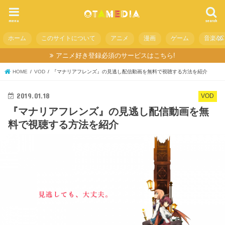
menu
search
ホーム
このサイトについて
アニメ
漫画
ゲーム
音楽&C
アニメ好き登録必須のサービスはこちら!
HOME
VOD
『マナリアフレンズ』の見逃し配信動画を無料で視聴する方法を紹介
2019.01.18
VOD
『マナリアフレンズ』の見逃し配信動画を無
料で視聴する方法を紹介