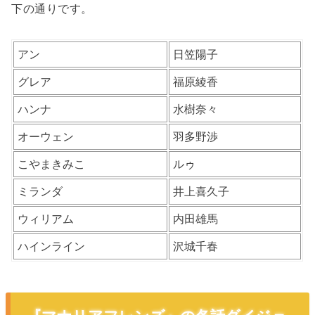
下の通りです。
アン
日笠陽子
グレア
福原綾香
ハンナ
水樹奈々
オーウェン
羽多野渉
こやまきみこ
ルゥ
ミランダ
井上喜久子
ウィリアム
内田雄馬
ハインライン
沢城千春