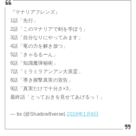
『マナリアフレンズ』
1話「先行」
2話「このマナリアで剣を学ぼう」
3話「自分なりにやってみます」
4話「竜の力を解き放つ」
5話「きゃるるーん」
6話「知識魔弾秘術」
7話「ミラミラアンアン大英霊」
8話「導き握撃真実の宣告」
9話「真実だけで十分さ×3」
最終話「とっておきを見せてあげるっ！」
— bs (@Shadow8verse)
2019年1月6日