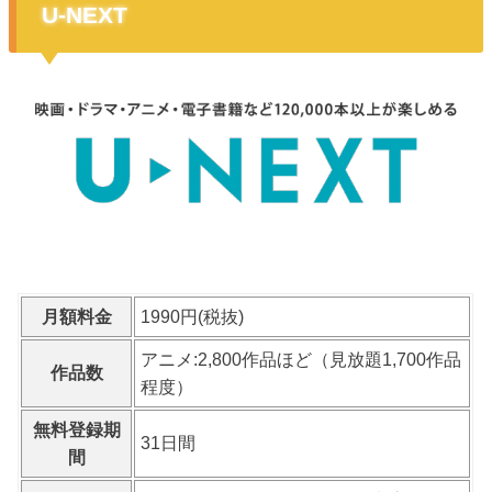
U-NEXT
月額料金
1990円(税抜)
アニメ:2,800作品ほど（見放題1,700作品
作品数
程度）
無料登録期
31日間
間