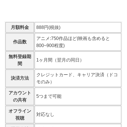
月額料金
888円(税抜)
アニメ:750作品ほど(映画も含めると
作品数
800~900程度)
無料登録期
1ヶ月間（翌月の同日）
間
クレジットカード、キャリア決済（ドコ
決済方法
モのみ）
アカウント
5つまで可能
の共有
オフライン
対応なし
視聴