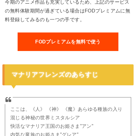
今期のアニメ作品も充実しているため、上記のサービス
の無料体験期間が過ぎている場合はFODプレミアムに無
料登録してみるのも一つの手です。
FODプレミアムを無料で使う
マナリアフレンズのあらすじ
ここは、《人》 《神》 《魔》あらゆる種族の入り
混じる神秘の世界ミスタルシア
快活なマナリア王国のお姫さま”アン”
内気な竜族のお姫さま”グレア”