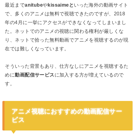
最近まで
anitube
や
kissaimeと
いった海外の動画サイト
で、多くのアニメは無料で視聴できたのですが、2018
年の4月に一挙にアクセスができなくなってしまいまし
た。ネットでのアニメの視聴に関わる権利が厳しくな
り、ネットで拾った無料動画でアニメを視聴するのが現
在では難しくなっています。
そういった背景もあり、仕方なしにアニメを視聴するた
めに
動画配信サービス
に加入する方が増えているので
す。
アニメ視聴におすすめの動画配信サー
ビス