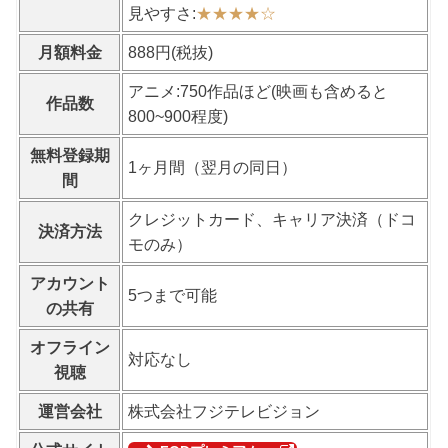
見やすさ:
★★★★
☆
月額料金
888円(税抜)
アニメ:750作品ほど(映画も含めると
作品数
800~900程度)
無料登録期
1ヶ月間（翌月の同日）
間
クレジットカード、キャリア決済（ドコ
決済方法
モのみ）
アカウント
5つまで可能
の共有
オフライン
対応なし
視聴
運営会社
株式会社フジテレビジョン