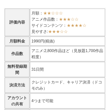
月額：
★★
☆
☆
☆
アニメ作品数：
★★★
☆
☆
評価内容
サイドコンテンツ：
★★★★
☆
見やすさ:
★★★
☆
☆
月額料金
1990円(税抜)
アニメ:2,800作品ほど（見放題1,700作品
作品数
程度）
無料登録期
31日間
間
クレジットカード、キャリア決済（ドコ
決済方法
モのみ）
アカウント
4つまで可能
の共有