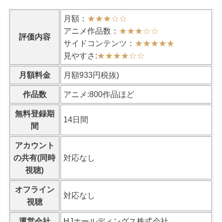
月額：
★★★
☆
☆
アニメ作品数：
★★★
☆
☆
評価内容
サイドコンテンツ：
★★★★★
見やすさ:
★★★★
☆
☆
月額料金
月額933円税抜)
作品数
アニメ:800作品ほど
無料登録期
14日間
間
アカウント
の共有(同時
対応なし
視聴)
オフライン
対応なし
視聴
運営会社
HJホールディングス株式会社