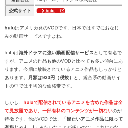
公式サイト
hulu
hulu
はアメリカ発のVODです。日本ではすでにおなじ
みの動画サービスですよね。
huluは
海外ドラマに強い動画配信サービス
として有名で
すが、アニメの作品も他のVODと比べても多い傾向にあ
ります。今期に放映されているアニメ作品もしっかりと
あります。
月額は933円（税抜）
と、総合系の動画サイ
トの中では平均的な価格帯です。
しかし、
huluで配信されているアニメを含めた作品は全
て見放題であり、一部有料のコンテンツが一切ない
のが
特徴です。他のVODでは、
「観たいアニメ作品に限って
有料じゃん…!」
みたいなことが多いので、これはかな