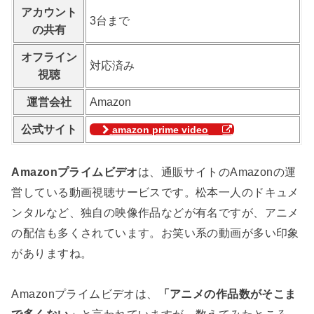
アカウント
3台まで
の共有
オフライン
対応済み
視聴
運営会社
Amazon
公式サイト
amazon prime video
Amazonプライムビデオ
は、通販サイトのAmazonの運
営している動画視聴サービスです。松本一人のドキュメ
ンタルなど、独自の映像作品などが有名ですが、アニメ
の配信も多くされています。お笑い系の動画が多い印象
がありますね。
Amazonプライムビデオは、
「アニメの作品数がそこま
で多くない」
と言われていますが、数えてみたところ、