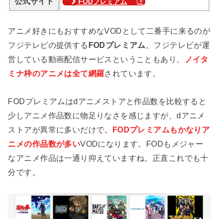
公式サイト
FODプレミアム
アニメ好きにもおすすめなVODとして二番手に来るのが
フジテレビの提供する
FODプレミアム
。フジテレビが運
営している動画配信サービスということもあり、
ノイタ
ミナ枠のアニメは全て網羅
されています。
FODプレミアムはdアニメストアと作品数を比較すると
少しアニメ作品数に物足りなさを感じますが、dアニメ
ストアが異常に多いだけで
、FODプレミアムもかなりア
ニメの作品数が多い
VODになります。FODもメジャー
なアニメ作品は一通り抑えていますね。正直これでも十
分です。