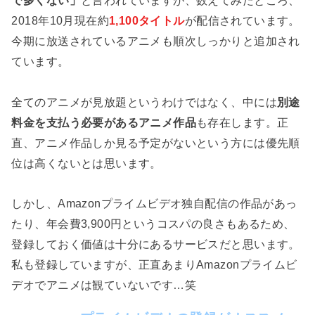
2018年10月現在約
1,100タイトル
が配信されています。
今期に放送されているアニメも順次しっかりと追加され
ています。
全てのアニメが見放題というわけではなく、中には
別途
料金を支払う必要があるアニメ作品
も存在します。正
直、アニメ作品しか見る予定がないという方には優先順
位は高くないとは思います。
しかし、Amazonプライムビデオ独自配信の作品があっ
たり、年会費3,900円というコスパの良さもあるため、
登録しておく価値は十分にあるサービスだと思います。
私も登録していますが、正直あまりAmazonプライムビ
デオでアニメは観ていないです…笑