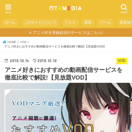
menu
search
ホーム
このサイトについて
アニメ
漫画
ゲーム
音楽&C
アニメ好き登録必須のサービスはこちら!
HOME
VOD
アニメ好きにおすすめの動画配信サービスを徹底比較で解説!【見放題VOD】
2018.10.14
2018.12.12
VOD
アニメ好きにおすすめの動画配信サービスを
徹底比較で解説!【見放題VOD】