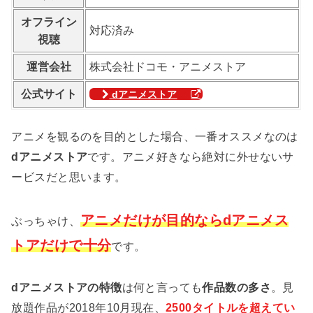
オフライン
対応済み
視聴
運営会社
株式会社ドコモ・アニメストア
公式サイト
dアニメストア
アニメを観るのを目的とした場合、一番オススメなのは
dアニメストア
です。アニメ好きなら絶対に外せないサ
ービスだと思います。
アニメだけが目的ならdアニメス
ぶっちゃけ、
トアだけで十分
です。
dアニメストアの特徴
は何と言っても
作品数の多さ
。見
放題作品が2018年10月現在、
2500タイトルを超えてい