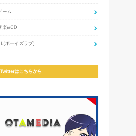
ゲーム
音楽&CD
BL(ボーイズラブ)
Twitterはこちらから