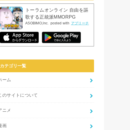
トーラムオンライン 自由を謳
歌する正統派MMORPG
ASOBIMO,Inc.
posted with
アプリーチ
カテゴリ一覧
ホーム
このサイトについて
アニメ
漫画