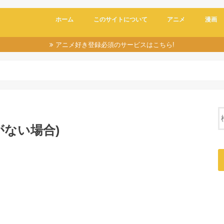
ホーム
このサイトについて
アニメ
漫画
アニメ好き登録必須のサービスはこちら!
゙ない場合)