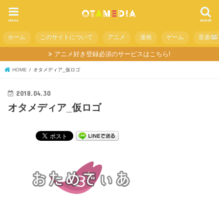
menu
search
ホーム
このサイトについて
アニメ
漫画
ゲーム
音楽&C
アニメ好き登録必須のサービスはこちら!
HOME
オタメディア_仮ロゴ
2018.04.30
オタメディア_仮ロゴ