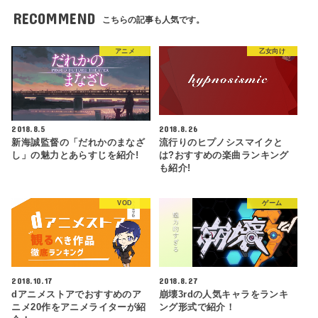
RECOMMEND
こちらの記事も人気です。
アニメ
乙女向け
2018.8.5
2018.8.26
新海誠監督の「だれかのまなざ
流行りのヒプノシスマイクと
し」の魅力とあらすじを紹介!
は?おすすめの楽曲ランキング
も紹介!
VOD
ゲーム
2018.10.17
2018.8.27
dアニメストアでおすすめのア
崩壊3rdの人気キャラをランキ
ニメ20作をアニメライターが紹
ング形式で紹介！