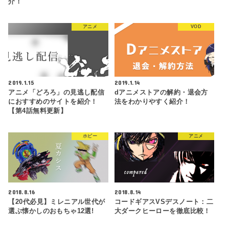
介！
アニメ
VOD
2019.1.15
2019.1.14
アニメ「どろろ」の見逃し配信
dアニメストアの解約・退会方
におすすめのサイトを紹介！
法をわかりやすく紹介！
【第4話無料更新】
ホビー
アニメ
2018.8.16
2018.8.14
【20代必見】ミレニアル世代が
コードギアスVSデスノート：二
選ぶ懐かしのおもちゃ12選!
大ダークヒーローを徹底比較！