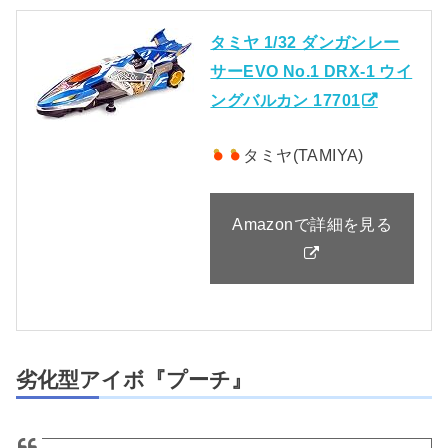
タミヤ 1/32 ダンガンレー
サーEVO No.1 DRX-1 ウイ
ングバルカン 17701
タミヤ(TAMIYA)
Amazonで詳細を見る
劣化型アイボ『プーチ』