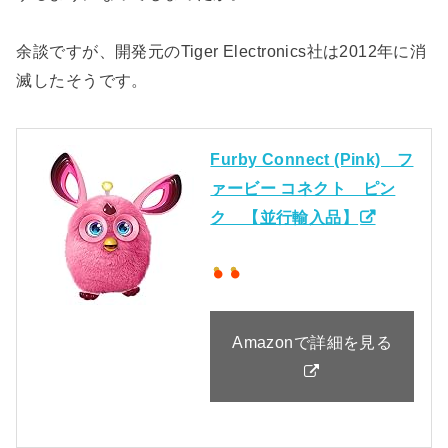
余談ですが、開発元のTiger Electronics社は2012年に消
滅したそうです。
Furby Connect (Pink) フ
ァービー コネクト ピン
ク 【並行輸入品】
Amazonで詳細を見る