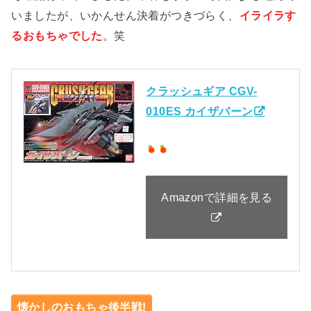
いましたが、いかんせん決着がつきづらく、
イライラす
るおもちゃでした
。笑
クラッシュギア CGV-
010ES カイザバーン
Amazonで詳細を見る
懐かしのおもちゃ後半戦!