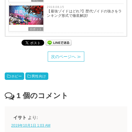
2018.08.15
【最強ゾイドはどれ?】歴代ゾイドの強さをラ
ンキング形式で徹底解説!
ロボット
次のページへ ≫
ホビー
男性向け
1
個のコメント
イサト
より:
2019年10月1日 1:03 AM