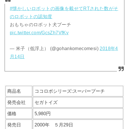
#懐かしいロボットの画像を載せてRTされた数がそ
のロボットの認知度
おもちゃのロボット犬プーチ
pic.twitter.com/GcsZh7VfKv
— 米子（低浮上） (@gohankomecomesi)
2018年4
月14日
商品名
ココロボシリーズ:スーパープーチ
発売会社
セガトイズ
価格
5,980円
発売日
2000年 ５月29日