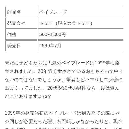
商品名
ベイブレード
発売会社
トミー（現タカラトミー）
価格
500~1,000円
発売日
1999年7月
未だに子どもたちに人気の
ベイブレード
は1999年に発
売されました。20年近く愛されているおもちゃって中々
ないのではないでしょうか。筆者もどハマりして大会に
出まくってました。20代や30代の男性なら一度は遊ん
だことありますよね？
1999年の発売当初のベイブレードは組み立ての際にネ
ジ回しが必要だった理、右回転しかなかったりと、現在