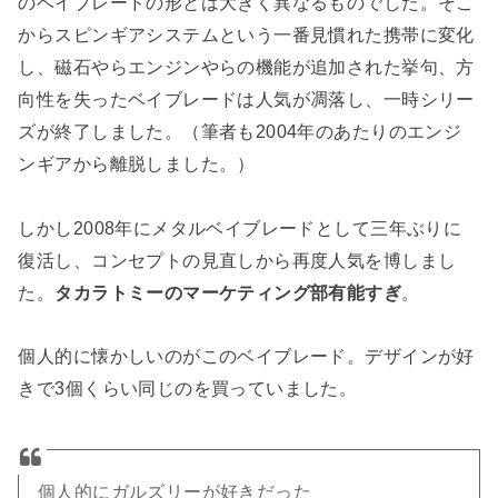
のベイブレードの形とは大きく異なるものでした。そこ
からスピンギアシステムという一番見慣れた携帯に変化
し、磁石やらエンジンやらの機能が追加された挙句、方
向性を失ったベイブレードは人気が凋落し、一時シリー
ズが終了しました。（筆者も2004年のあたりのエンジ
ンギアから離脱しました。）
しかし2008年にメタルベイブレードとして三年ぶりに
復活し、コンセプトの見直しから再度人気を博しまし
た。
タカラトミーのマーケティング部有能すぎ
。
個人的に懐かしいのがこのベイブレード。デザインが好
きで3個くらい同じのを買っていました。
個人的にガルズリーが好きだった