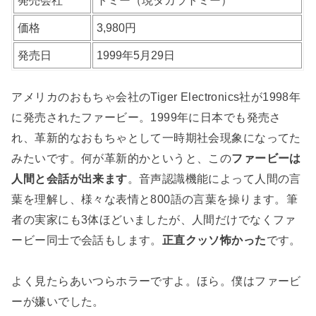
発売会社
トミー（現タカラトミー）
価格
3,980円
発売日
1999年5月29日
アメリカのおもちゃ会社のTiger Electronics社が1998年
に発売されたファービー。1999年に日本でも発売さ
れ、革新的なおもちゃとして一時期社会現象になってた
みたいです。何が革新的かというと、この
ファービーは
人間と会話が出来ます
。音声認識機能によって人間の言
葉を理解し、様々な表情と800語の言葉を操ります。筆
者の実家にも3体ほどいましたが、人間だけでなくファ
ービー同士で会話もします。
正直クッソ怖かった
です。
よく見たらあいつらホラーですよ。ほら。僕はファービ
ーが嫌いでした。