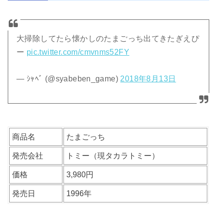
大掃除してたら懐かしのたまごっち出てきたぎえぴ
ー
pic.twitter.com/cmvnms52FY
— ｼｬﾍﾞ (@syabeben_game)
2018年8月13日
商品名
たまごっち
発売会社
トミー（現タカラトミー）
価格
3,980円
発売日
1996年