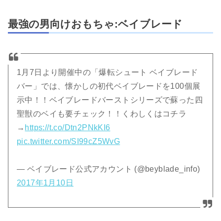
最強の男向けおもちゃ:ベイブレード
1月7日より開催中の「爆転シュート ベイブレード
バー」では、懐かしの初代ベイブレードを100個展
示中！！ベイブレードバーストシリーズで蘇った四
聖獣のベイも要チェック！！くわしくはコチラ
→
https://t.co/Dtn2PNkKI6
pic.twitter.com/SI99cZ5WvG
— ベイブレード公式アカウント (@beyblade_info)
2017年1月10日