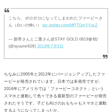
こちら、ボロボロになってしまわれたファービーさ
ん（白いの怖い）
pic.twitter.com/MPTGmYYucZ
— 眼帯さんと二重さん@STAY GOLD 0819参戦!
(@syuurei628)
2018年7月5日
ちなみに2005年と2012年にバージョンアップしたファ
ービーが発売されています。日本では未発売ですが、
2016年にアメリカでは「ファービーコネクト」という
スマホと連動して色々できる最新型のファービーが発売
されたそうです。子ども向けのおもちゃもスマホと連動
するようになってしまったか。