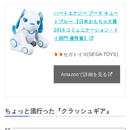
ハートエナジー プーチ キュー
トブルー 【日本おもちゃ大賞
2014 コミュニケーション・ト
イ部門 優秀賞】
セガトイズ(SEGA TOYS)
Amazonで詳細を見る
ちょっと流行った『クラッシュギア』