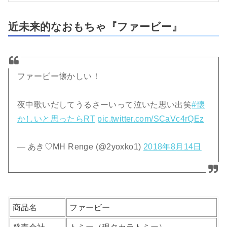
近未来的なおもちゃ『ファービー』
ファービー懐かしい！
夜中歌いだしてうるさーいって泣いた思い出笑
#懐
かしいと思ったらRT
pic.twitter.com/SCaVc4rQEz
— あき♡MH Renge (@2yoxko1)
2018年8月14日
商品名
ファービー