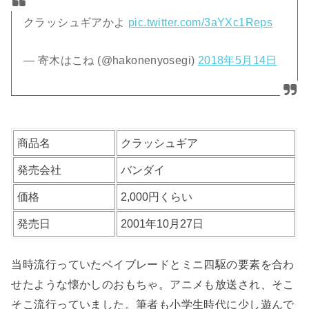
クラッシュギアかよ
pic.twitter.com/3aYXc1Reps
— 寄木はこね (@hakonenyosegi)
2018年5月14日
商品名
クラッシュギア
発売会社
バンダイ
価格
2,000円くらい
発売日
2001年10月27日
当時流行っていたベイブレードとミニ四駆の要素を合わ
せたような懐かしのおもちゃ。アニメも放送され、そこ
そこ流行っていました。筆者も小学生時代に少し遊んで