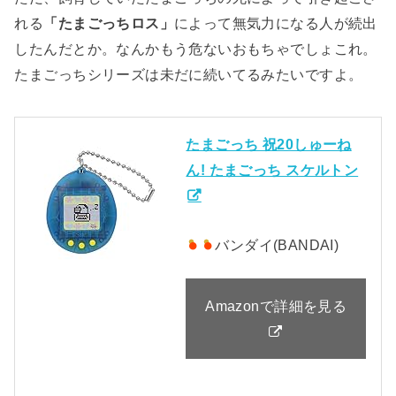
れる
「たまごっちロス」
によって無気力になる人が続出
したんだとか。なんかもう危ないおもちゃでしょこれ。
たまごっちシリーズは未だに続いてるみたいですよ。
たまごっち 祝20しゅーね
ん! たまごっち スケルトン
バンダイ(BANDAI)
Amazonで詳細を見る