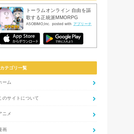
トーラムオンライン 自由を謳
歌する正統派MMORPG
ASOBIMO,Inc.
posted with
アプリーチ
カテゴリ一覧
ホーム
このサイトについて
アニメ
漫画