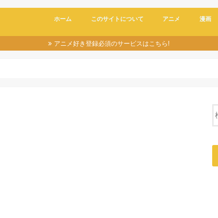
ホーム
このサイトについて
アニメ
漫画
アニメ好き登録必須のサービスはこちら!