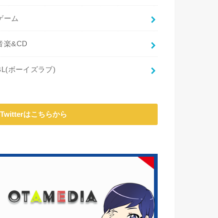
ゲーム
音楽&CD
BL(ボーイズラブ)
Twitterはこちらから