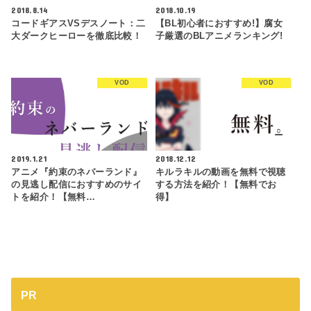
2018.8.14
2018.10.19
コードギアスVSデスノート：二
【BL初心者におすすめ!】腐女
大ダークヒーローを徹底比較！
子厳選のBLアニメランキング!
VOD
VOD
2019.1.21
2018.12.12
アニメ『約束のネバーランド』
キルラキルの動画を無料で視聴
の見逃し配信におすすめのサイ
する方法を紹介！【無料でお
トを紹介！【無料…
得】
PR