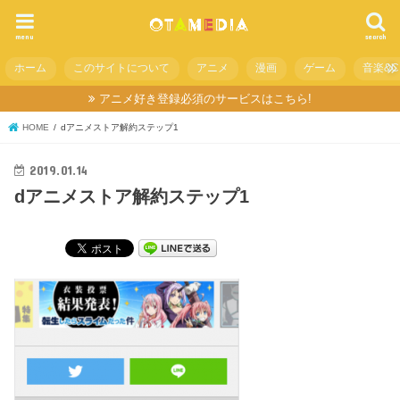
menu
search
ホーム
このサイトについて
アニメ
漫画
ゲーム
音楽&C
アニメ好き登録必須のサービスはこちら!
HOME
dアニメストア解約ステップ1
2019.01.14
dアニメストア解約ステップ1