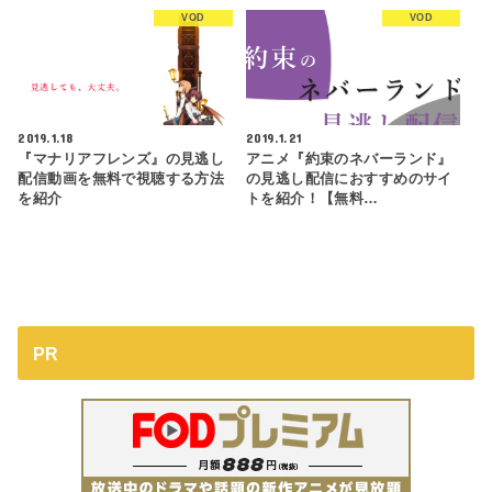
VOD
VOD
2019.1.18
2019.1.21
『マナリアフレンズ』の見逃し
アニメ『約束のネバーランド』
配信動画を無料で視聴する方法
の見逃し配信におすすめのサイ
を紹介
トを紹介！【無料…
PR