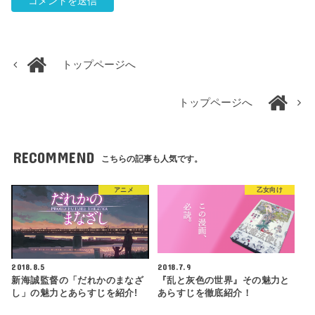
トップページへ
トップページへ
RECOMMEND
こちらの記事も人気です。
アニメ
乙女向け
2018.8.5
2018.7.9
新海誠監督の「だれかのまなざ
『乱と灰色の世界』その魅力と
し」の魅力とあらすじを紹介!
あらすじを徹底紹介！