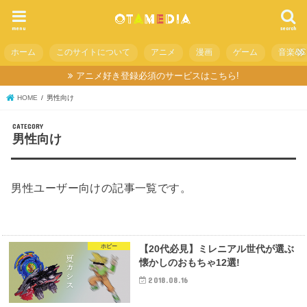
menu
search
ホーム
このサイトについて
アニメ
漫画
ゲーム
音楽&C
アニメ好き登録必須のサービスはこちら!
HOME
男性向け
男性向け
男性ユーザー向けの記事一覧です。
ホビー
【20代必見】ミレニアル世代が選ぶ
懐かしのおもちゃ12選!
2018.08.16