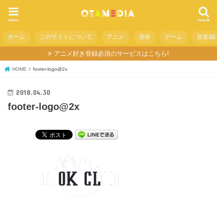
menu
search
ホーム
このサイトについて
アニメ
漫画
ゲーム
音楽&C
アニメ好き登録必須のサービスはこちら!
HOME
footer-logo@2x
2018.04.30
footer-logo@2x