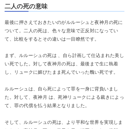
二人の死の意味
最後に押さえておきたいのがルルーシュと夜神月の死に
ついて。二人の死は、色々な意味で正反対になってい
て、比較をするとその違いは一目瞭然です。
まず、ルルーシュの死は 、自ら計画して仕込まれた美し
い死でした。対して夜神月の死は、最後まで生に執着
し、リュークに媚びたまま死んでいった醜い死です。
ルルーシュは、自ら死によって罪を一身に背負いまし
た。対して、夜神月 は、死神リュークによる裁きによっ
て、罪の代償を払う結果となりました。
そして、ルルーシュの死は、より平和な世界を実現しま