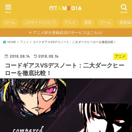
menu
search
ホーム
このサイトについて
アニメ
漫画
ゲーム
音楽&C
アニメ好き登録必須のサービスはこちら!
HOME
アニメ
コードギアスVSデスノート：二大ダークヒーローを徹底比較！
2018.08.14
2018.08.16
アニメ
コードギアスVSデスノート：二大ダークヒー
ローを徹底比較！