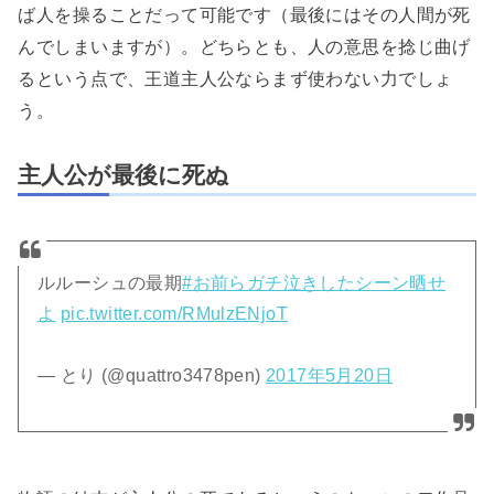
ば人を操ることだって可能です（最後にはその人間が死
んでしまいますが）。どちらとも、人の意思を捻じ曲げ
るという点で、王道主人公ならまず使わない力でしょ
う。
主人公が最後に死ぬ
ルルーシュの最期
#お前らガチ泣きしたシーン晒せ
よ
pic.twitter.com/RMulzENjoT
— とり (@quattro3478pen)
2017年5月20日