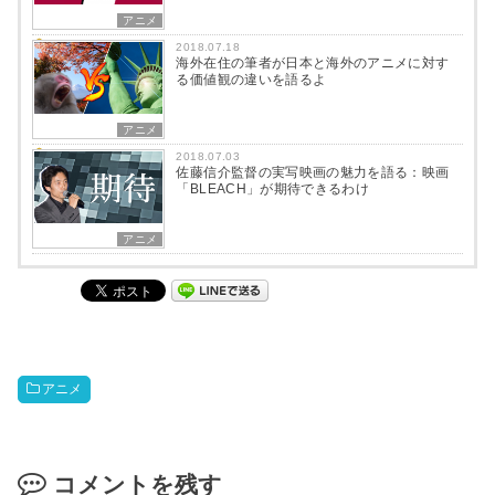
アニメ
2018.07.18
海外在住の筆者が日本と海外のアニメに対す
る価値観の違いを語るよ
アニメ
2018.07.03
佐藤信介監督の実写映画の魅力を語る：映画
「BLEACH」が期待できるわけ
アニメ
アニメ
コメントを残す