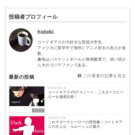
投稿者プロフィール
hideki
コードギアスが大好きな現役大学生。
アメリカに留学中で海外にアニメ好きの友人が多
数。
趣味はバスケットボールと映画鑑賞で、幼い頃か
ら大のゴジラファンである。
この著者の記事を見る
最新の投稿
2018.08.14
コードギアスVSデスノート：二大ダークヒー
ローを徹底比較！
アニメ
2018.07.28
これぞダークヒーローの理想像！コードギア
スの主人公・ルルーシュの魅力