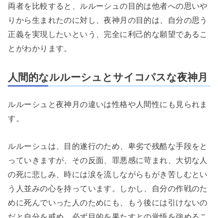
両者を比較すると、ルルーシュの目的は他者への思いや
りから生まれたのに対し、夜神月の目的は、自分の思う
正義を実現したいという、完全に利己的な願望であるこ
とがわかります。
人間的なルルーシュとサイコパスな夜神月
ルルーシュと夜神月の違いは性格や人間性にも見られま
す。
ルルーシュは、目的遂行のため、卑劣で残酷な手段をと
っていきますが、その反面、罪悪感に苛まれ、大切な人
の死に悲しみ、時には涙を流しながらもがき苦しむとい
う人並みの心を持っています。しかし、自分の作戦のた
めに死んでいった人のためにも、もう後には引けないの
だと自分を戒め、必ず目的を果たすとの覚悟を強めるこ