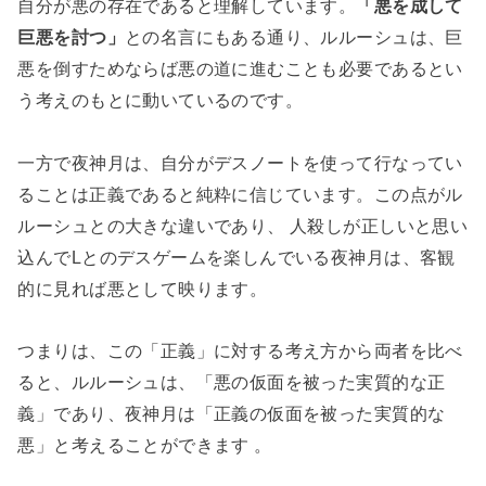
自分が悪の存在であると理解しています。
「悪を成して
巨悪を討つ」
との名言にもある通り、ルルーシュは、巨
悪を倒すためならば悪の道に進むことも必要であるとい
う考えのもとに動いているのです。
一方で夜神月は、自分がデスノートを使って行なってい
ることは正義であると純粋に信じています。この点がル
ルーシュとの大きな違いであり、 人殺しが正しいと思い
込んでLとのデスゲームを楽しんでいる夜神月は、客観
的に見れば悪として映ります。
つまりは、この「正義」に対する考え方から両者を比べ
ると、ルルーシュは、「悪の仮面を被った実質的な正
義」であり、夜神月は「正義の仮面を被った実質的な
悪」と考えることができます 。