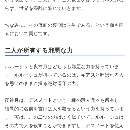
らず、世界を混乱に陥れていきます。
ちなみに、その仮面の裏側は学生である、という面も両
者において同じです。
二人が所有する邪悪な力
ルルーシュと夜神月はどちらも邪悪な力を持っていま
す。ルルーシュが持っているのは
、ギアス
と呼ばれる人
を思いのままに操る絶対遵守の力。
夜神月は、
デスノート
という一種の殺人兵器を所有し、
結果的に名前を書けば人を殺せるという力を持っていま
す。実は、この二つの力はよく似ていて、ルルーシュは
その力で人を殺すことができますし、デスノートを使え