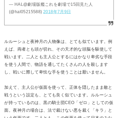
— HAL@劇場版艦これを劇場で15回見た人
(@hal05215588)
2018年7月9日
ルルーシュと夜神月の人物像は、とても似ています。例
えば、両者とも頭が切れ、その天才的な頭脳を駆使して
戦います。二人とも主人公とするにはかなり卑劣な手段
を使う人間で、物語を通してたくさんの人を殺します
し、戦いに際して卑怯な手を使うことは厭いません。
加えて、主人公が仮面を使って、正体を隠したまま敵と
戦うという設定も、とても良く似ています。ルルーシュ
が持っているのは、黒の騎士団CEO「ゼロ」としての仮
面。夜神月の場合は、法で裁けない悪を裁く「キラ」と
いう仮面です。二人とも、この仮面を使って日本のみな