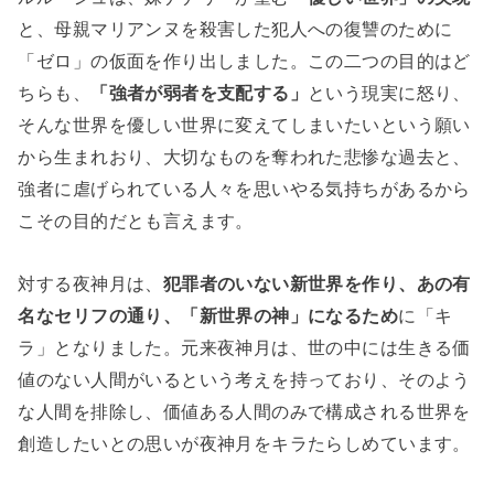
と、母親マリアンヌを殺害した犯人への復讐のために
「ゼロ」の仮面を作り出しました。この二つの目的はど
ちらも、
「強者が弱者を支配する」
という現実に怒り、
そんな世界を優しい世界に変えてしまいたいという願い
から生まれおり、大切なものを奪われた悲惨な過去と、
強者に虐げられている人々を思いやる気持ちがあるから
こその目的だとも言えます。
対する夜神月は、
犯罪者のいない新世界を作り、あの有
名なセリフの通り、「新世界の神」になるため
に「キ
ラ」となりました。元来夜神月は、世の中には生きる価
値のない人間がいるという考えを持っており、そのよう
な人間を排除し、価値ある人間のみで構成される世界を
創造したいとの思いが夜神月をキラたらしめています。