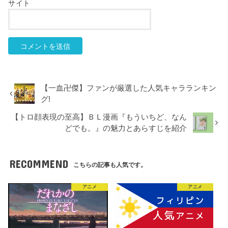
サイト
【一血卍傑】ファンが厳選した人気キャラランキン
グ!
【トロ顔表現の至高】ＢＬ漫画『もういちど、なん
どでも。』の魅力とあらすじを紹介
RECOMMEND
こちらの記事も人気です。
アニメ
アニメ