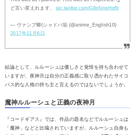
ど言い変えれます。
pic.twitter.com/G9nNnpHqfb
— ヴァンプ卿(シャドバ垢 (@anime_English10)
2017年11月6日
結論として、ルルーシュは優しさと覚悟を持ち合わせて
いますが、夜神月は自分の正義感に取り憑かれたサイコ
パス的な人格の持ち主と言えるのではないでしょうか。
魔神ルルーシュと正義の夜神月
『コードギアス』では、作品の題名などでルルーシュは
「魔神」などと比喩されていますが、ルルーシュ自身も