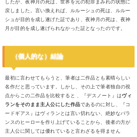
したが、夜神月の死は、世界を元の犯罪まみれの状態に
戻しました。言い換えれば、ルルーシュの死は、ルルー
シュが目的を成し遂げた証であり、夜神月の死は、夜神
月が目的を成し遂げられなかった証となったのです。
（個人的な）結論
最初に言わせてもらうと、筆者は二作品とも素晴らしい
名作だと思っています。しかし、その上で筆者独自の視
点からこの二作品を比較すると 、『デスノート』は
ヴィ
ランをそのまま主人公にした作品
であるのに対し、『コ
ードギアス』はヴィランとは言い切れない、絶妙なバラ
ンスのヒーローを作り上げていることから、後者の方が
主人公に関しては優れていると言わざるを得ません