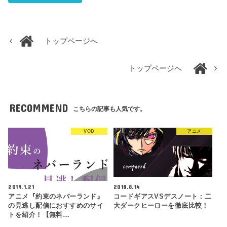
トップページへ
トップページへ
RECOMMEND
こちらの記事も人気です。
VOD
アニメ
2019.1.21
2018.8.14
アニメ『約束のネバーランド』
コードギアスVSデスノート：二
の見逃し配信におすすめのサイ
大ダークヒーローを徹底比較！
トを紹介！【無料…