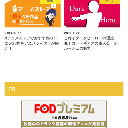
VOD
アニメ
2018.10.17
2018.7.28
dアニメストアでおすすめのア
これぞダークヒーローの理想
ニメ20作をアニメライターが紹
像！コードギアスの主人公・ル
介！
ルーシュの魅力
PR