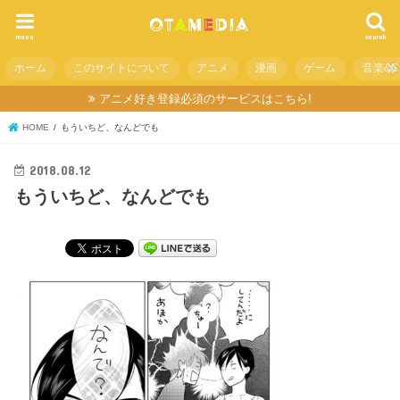
menu
search
ホーム
このサイトについて
アニメ
漫画
ゲーム
音楽&C
アニメ好き登録必須のサービスはこちら!
HOME
もういちど、なんどでも
2018.08.12
もういちど、なんどでも