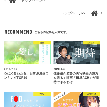
トップページへ
トップページへ
RECOMMEND
こちらの記事も人気です。
漫画
アニメ
2018.7.25
2018.7.3
心に沁みわたる、日常系漫画ラ
佐藤信介監督の実写映画の魅力
ンキングTOP10
を語る：映画「BLEACH」が期
待できるわけ
VOD
乙女向け