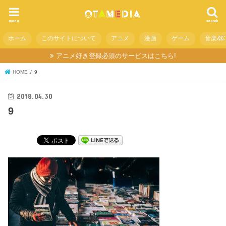
menu
search
ホーム
このサイトについて
アニメ
漫画
ゲーム
音楽&C
アニメ好き登録必須のサービスはこちら!
HOME
9
2018.04.30
9