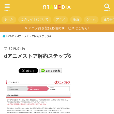
menu
search
ホーム
このサイトについて
アニメ
漫画
ゲーム
音楽&C
アニメ好き登録必須のサービスはこちら!
HOME
dアニメストア解約ステップ6
2019.01.14
dアニメストア解約ステップ6