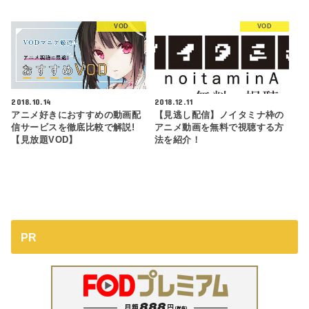
VOD
VOD
2018.10.14
2018.12.11
アニメ好きにおすすめの動画配
【見逃し配信】ノイタミナ枠の
信サービスを徹底比較で解説!
アニメ動画を無料で視聴する方
【見放題VOD】
法を紹介！
PR