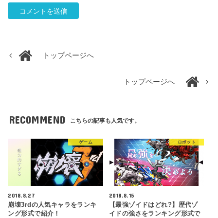
トップページへ
トップページへ
RECOMMEND
こちらの記事も人気です。
ゲーム
ロボット
2018.8.27
2018.8.15
崩壊3rdの人気キャラをランキ
【最強ゾイドはどれ?】歴代ゾ
ング形式で紹介！
イドの強さをランキング形式で