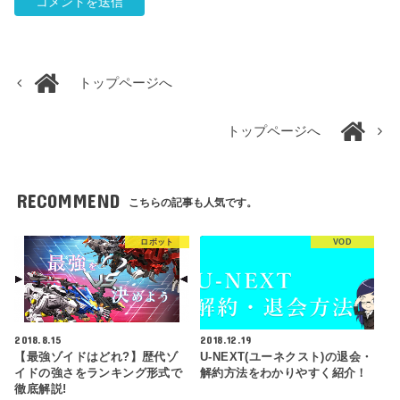
トップページへ
トップページへ
RECOMMEND
こちらの記事も人気です。
ロボット
VOD
2018.8.15
2018.12.19
【最強ゾイドはどれ?】歴代ゾ
U-NEXT(ユーネクスト)の退会・
イドの強さをランキング形式で
解約方法をわかりやすく紹介！
徹底解説!