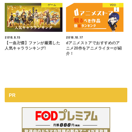
ゲーム
VOD
2018.8.15
2018.10.17
【一血卍傑】ファンが厳選した
dアニメストアでおすすめのア
人気キャラランキング!
ニメ20作をアニメライターが紹
介！
PR