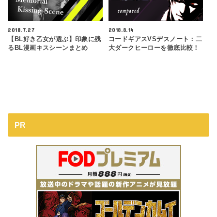
2018.7.27
2018.8.14
【BL好き乙女が選ぶ】印象に残
コードギアスVSデスノート：二
るBL漫画キスシーンまとめ
大ダークヒーローを徹底比較！
PR