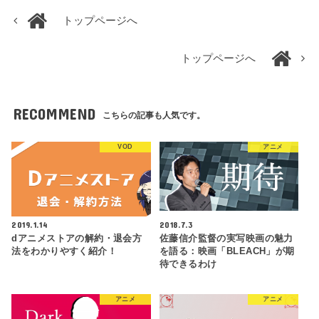
トップページへ
トップページへ
RECOMMEND
こちらの記事も人気です。
VOD
アニメ
2019.1.14
2018.7.3
dアニメストアの解約・退会方
佐藤信介監督の実写映画の魅力
法をわかりやすく紹介！
を語る：映画「BLEACH」が期
待できるわけ
アニメ
アニメ