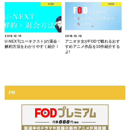
VOD
VOD
2018.12.19
2018.10.18
U-NEXT(ユーネクスト)の退会・
アニオタ女がFODで観れるおす
解約方法をわかりやすく紹介！
すめアニメ作品を10作紹介する
よ!
PR