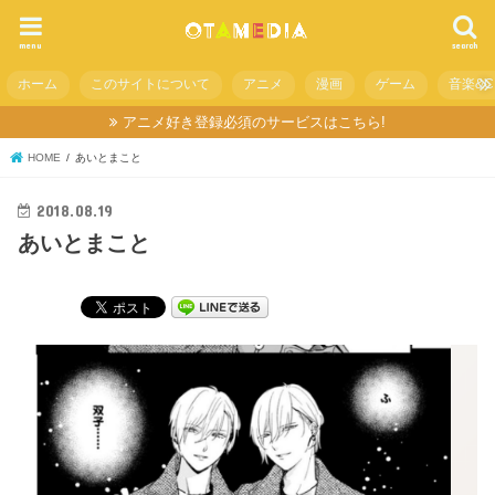
menu
search
ホーム
このサイトについて
アニメ
漫画
ゲーム
音楽&C
アニメ好き登録必須のサービスはこちら!
HOME
あいとまこと
2018.08.19
あいとまこと