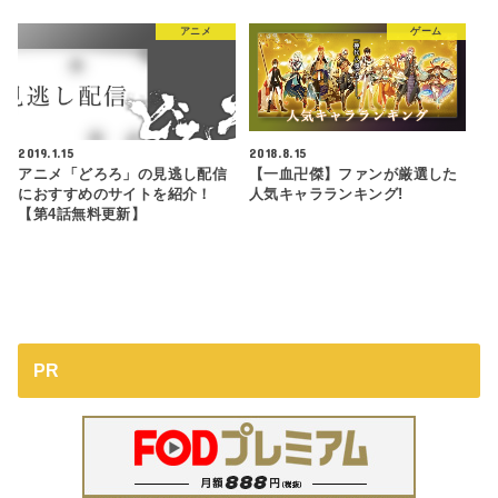
アニメ
ゲーム
2019.1.15
2018.8.15
アニメ「どろろ」の見逃し配信
【一血卍傑】ファンが厳選した
におすすめのサイトを紹介！
人気キャラランキング!
【第4話無料更新】
PR