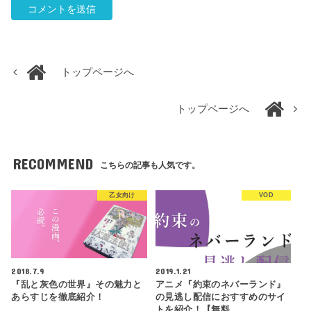
トップページへ
トップページへ
RECOMMEND
こちらの記事も人気です。
乙女向け
VOD
2018.7.9
2019.1.21
『乱と灰色の世界』その魅力と
アニメ『約束のネバーランド』
あらすじを徹底紹介！
の見逃し配信におすすめのサイ
トを紹介！【無料…