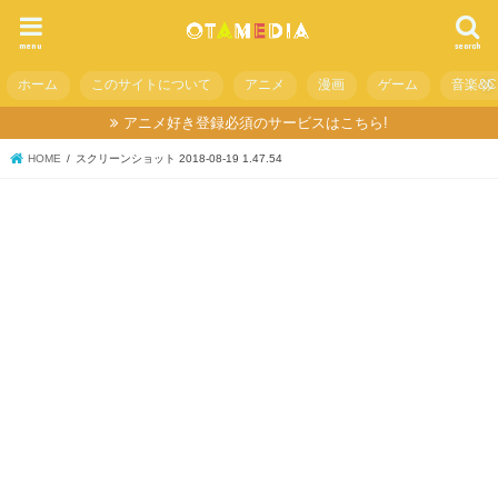
menu
search
ホーム
このサイトについて
アニメ
漫画
ゲーム
音楽&C
アニメ好き登録必須のサービスはこちら!
HOME
スクリーンショット 2018-08-19 1.47.54