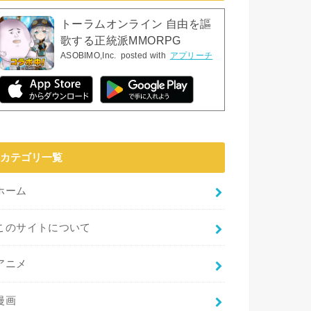
トーラムオンライン 自由を謳
歌する正統派MMORPG
ASOBIMO,Inc.
posted with
アプリーチ
カテゴリ一覧
ホーム
このサイトについて
アニメ
漫画