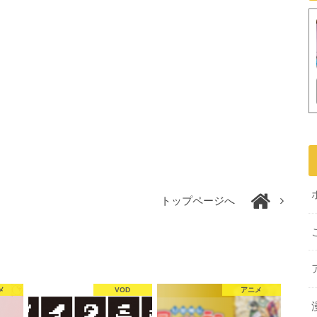
トップページへ
メ
VOD
アニメ