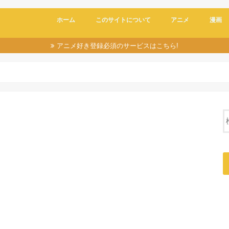
ホーム
このサイトについて
アニメ
漫画
アニメ好き登録必須のサービスはこちら!