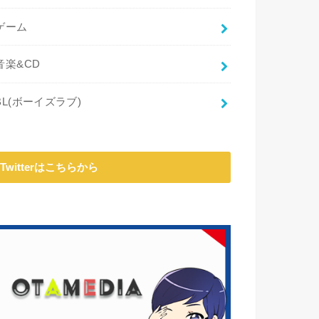
ゲーム
音楽&CD
BL(ボーイズラブ)
Twitterはこちらから