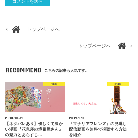
トップページへ
トップページへ
RECOMMEND
こちらの記事も人気です。
漫画
VOD
2018.10.31
2019.1.18
【ネタバレあり】優しくて温か
『マナリアフレンズ』の見逃し
い漫画『花鬼扉の境目屋さん』
配信動画を無料で視聴する方法
の魅力とあらすじ…
を紹介