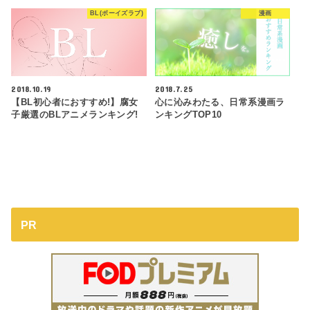
BL(ボーイズラブ)
漫画
2018.10.19
2018.7.25
【BL初心者におすすめ!】腐女
心に沁みわたる、日常系漫画ラ
子厳選のBLアニメランキング!
ンキングTOP10
PR