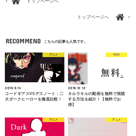
トップページへ
トップページへ
RECOMMEND
こちらの記事も人気です。
アニメ
VOD
2018.8.14
2018.12.12
コードギアスVSデスノート：二
キルラキルの動画を無料で視聴
大ダークヒーローを徹底比較！
する方法を紹介！【無料でお
得】
アニメ
アニメ