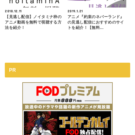
2018.12.11
2019.1.21
【見逃し配信】ノイタミナ枠の
アニメ『約束のネバーランド』
アニメ動画を無料で視聴する方
の見逃し配信におすすめのサイ
法を紹介！
トを紹介！【無料…
PR