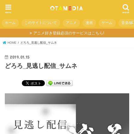
menu
search
ホーム
このサイトについて
アニメ
漫画
ゲーム
音楽&C
アニメ好き登録必須のサービスはこちら!
HOME
どろろ_見逃し配信_サムネ
2019.01.15
どろろ_見逃し配信_サムネ