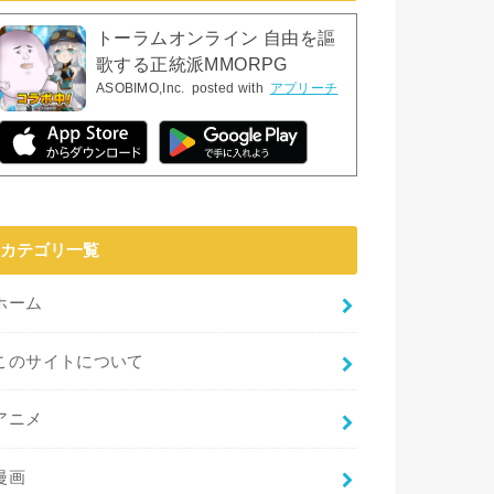
トーラムオンライン 自由を謳
歌する正統派MMORPG
ASOBIMO,Inc.
posted with
アプリーチ
カテゴリ一覧
ホーム
このサイトについて
アニメ
漫画