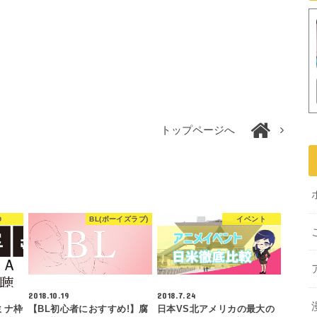
トップページへ
D
BL(ボーイズラブ)
イベント
2018.10.19
2018.7.24
ミナ枠
【BL初心者におすすめ!】腐
日本VS北アメリカの最大の