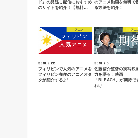
ド』の見逃し配信におすすめ
のアニメ動画を無料で
のサイトを紹介！【無料…
る方法を紹介！
アニメ
アニ
2018.9.22
2018.7.3
フィリピンで人気のアニメを
佐藤信介監督の実写映
フィリピン在住のアニメオタ
力を語る：映画
クが紹介するよ!
「BLEACH」が期待で
わけ