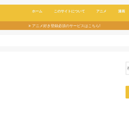
ホーム
このサイトについて
アニメ
漫画
アニメ好き登録必須のサービスはこちら!