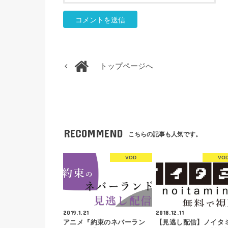
トップページへ
RECOMMEND
こちらの記事も人気です。
VOD
VO
2019.1.21
2018.12.11
アニメ『約束のネバーラン
【見逃し配信】ノイタ