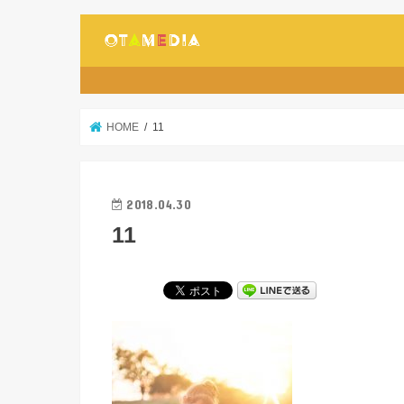
HOME
11
2018.04.30
11