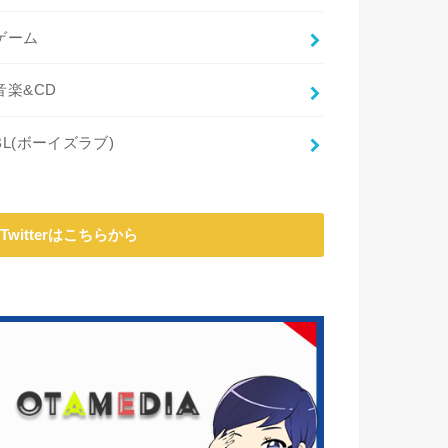
ゲーム
音楽&CD
BL(ボーイズラブ)
Twitterはこちらから