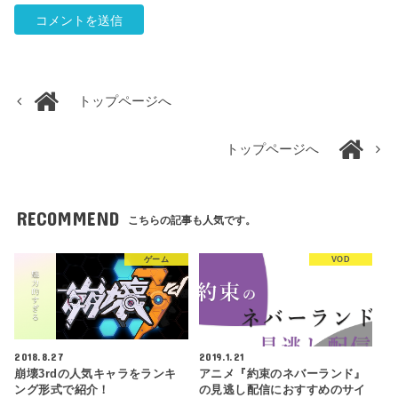
トップページへ
トップページへ
RECOMMEND
こちらの記事も人気です。
ゲーム
VOD
2018.8.27
2019.1.21
崩壊3rdの人気キャラをランキ
アニメ『約束のネバーランド』
ング形式で紹介！
の見逃し配信におすすめのサイ