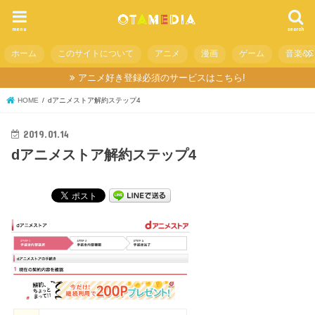
menu
search
ホーム
このサイトについて
アニメ
漫画
ゲーム
音楽&C
アニメ好き登録必須のサービスはこちら!
HOME
dアニメストア解約ステップ4
2019.01.14
dアニメストア解約ステップ4