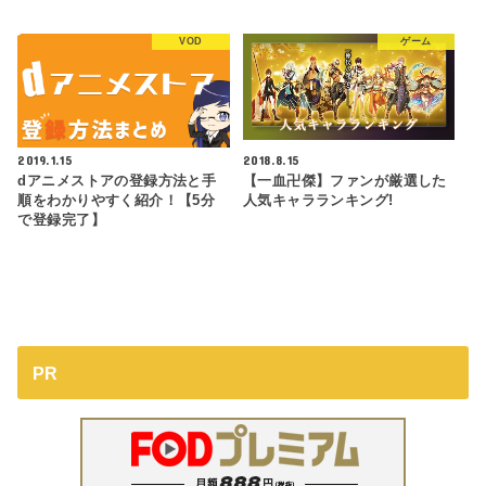
VOD
ゲーム
2019.1.15
2018.8.15
dアニメストアの登録方法と手
【一血卍傑】ファンが厳選した
順をわかりやすく紹介！【5分
人気キャラランキング!
で登録完了】
PR