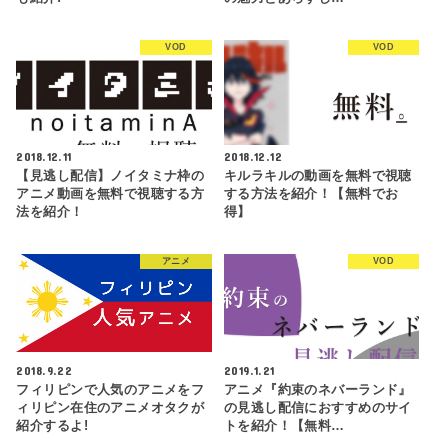
VOD
VOD
2018.12.11
2018.12.12
【見逃し配信】ノイタミナ枠の
キルラキルの動画を無料で視聴
アニメ動画を無料で視聴する方
する方法を紹介！【無料でお
法を紹介！
得】
アニメ
VOD
2018.9.22
2019.1.21
フィリピンで人気のアニメをフ
アニメ『約束のネバーランド』
ィリピン在住のアニメオタクが
の見逃し配信におすすめのサイ
紹介するよ!
トを紹介！【無料…