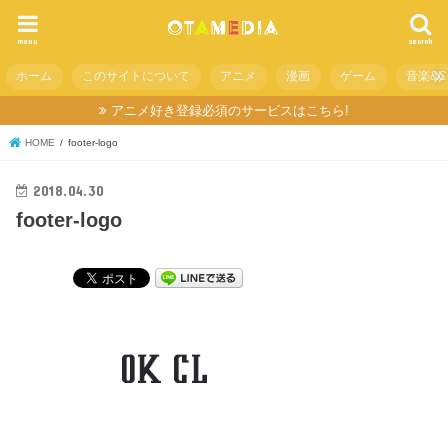
menu
search
ホーム
このサイトについて
アニメ
漫画
ゲーム
音楽&C
アニメ好き登録必須のサービスはこちら!
HOME
footer-logo
2018.04.30
footer-logo