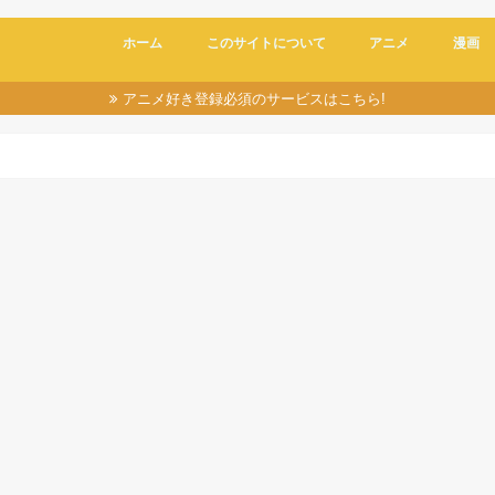
ホーム
このサイトについて
アニメ
漫画
アニメ好き登録必須のサービスはこちら!