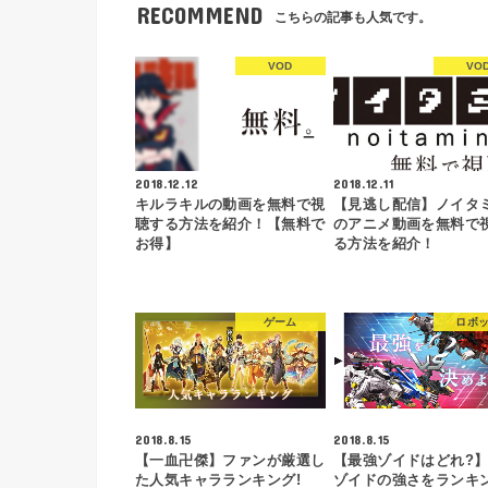
RECOMMEND
こちらの記事も人気です。
VOD
VO
2018.12.12
2018.12.11
キルラキルの動画を無料で視
【見逃し配信】ノイタ
聴する方法を紹介！【無料で
のアニメ動画を無料で
お得】
る方法を紹介！
ゲーム
ロボ
2018.8.15
2018.8.15
【一血卍傑】ファンが厳選し
【最強ゾイドはどれ?
た人気キャラランキング!
ゾイドの強さをランキ