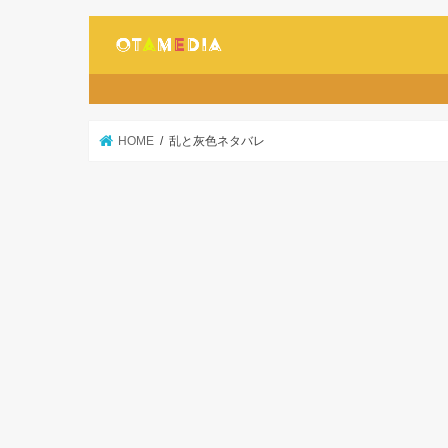
HOME
乱と灰色ネタバレ