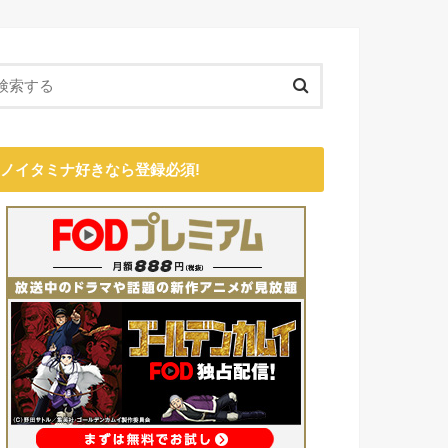
ノイタミナ好きなら登録必須!