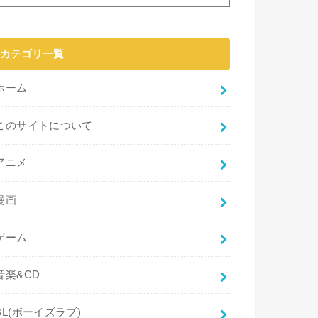
カテゴリ一覧
ホーム
このサイトについて
アニメ
漫画
ゲーム
音楽&CD
BL(ボーイズラブ)