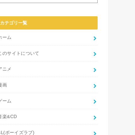
カテゴリ一覧
ホーム
このサイトについて
アニメ
漫画
ゲーム
音楽&CD
BL(ボーイズラブ)