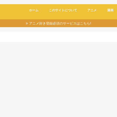
ホーム
このサイトについて
アニメ
漫画
アニメ好き登録必須のサービスはこちら!