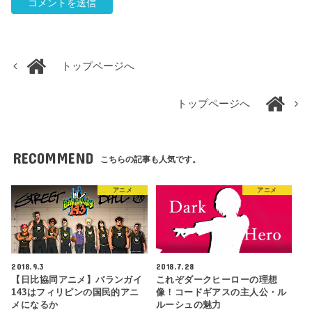
トップページへ
トップページへ
RECOMMEND
こちらの記事も人気です。
アニメ
アニメ
2018.9.3
2018.7.28
【日比協同アニメ】バランガイ
これぞダークヒーローの理想
143はフィリピンの国民的アニ
像！コードギアスの主人公・ル
メになるか
ルーシュの魅力