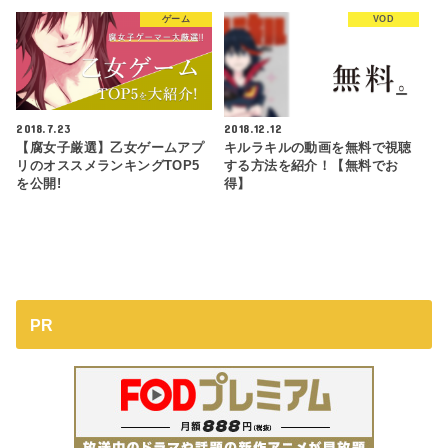
ゲーム
VOD
2018.7.23
2018.12.12
【腐女子厳選】乙女ゲームアプ
キルラキルの動画を無料で視聴
リのオススメランキングTOP5
する方法を紹介！【無料でお
を公開!
得】
PR