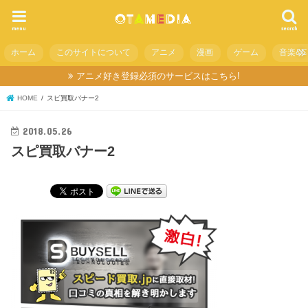
menu
search
ホーム
このサイトについて
アニメ
漫画
ゲーム
音楽&C
アニメ好き登録必須のサービスはこちら!
HOME
スピ買取バナー2
2018.05.26
スピ買取バナー2