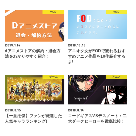
VOD
VOD
2019.1.14
2018.10.18
dアニメストアの解約・退会方
アニオタ女がFODで観れるおす
法をわかりやすく紹介！
すめアニメ作品を10作紹介する
よ!
ゲーム
アニメ
2018.8.15
2018.8.14
【一血卍傑】ファンが厳選した
コードギアスVSデスノート：二
人気キャラランキング!
大ダークヒーローを徹底比較！