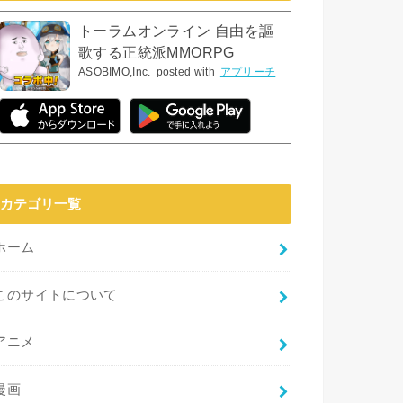
トーラムオンライン 自由を謳
歌する正統派MMORPG
ASOBIMO,Inc.
posted with
アプリーチ
カテゴリ一覧
ホーム
このサイトについて
アニメ
漫画