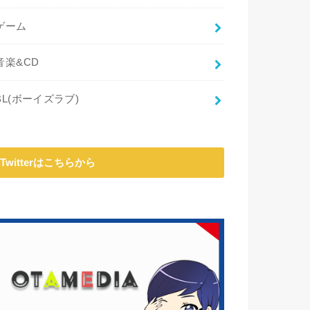
ゲーム
音楽&CD
BL(ボーイズラブ)
Twitterはこちらから