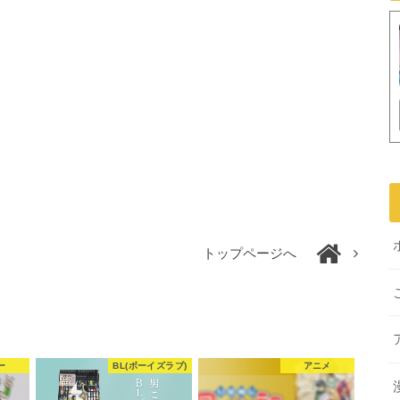
トップページへ
ー
BL(ボーイズラブ)
アニメ