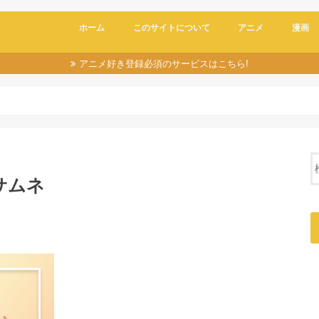
ホーム
このサイトについて
アニメ
漫画
アニメ好き登録必須のサービスはこちら!
サムネ